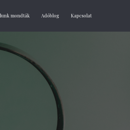
lunk mondták
Adóblog
Kapcsolat