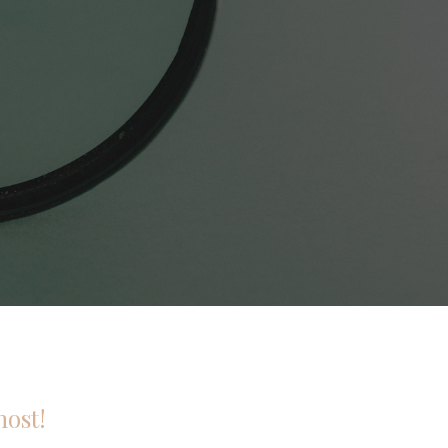
most!