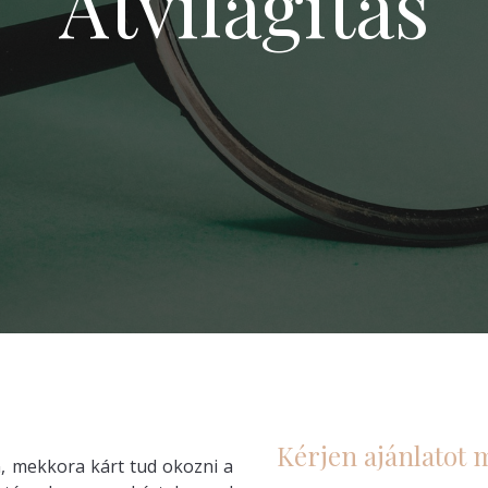
Átvilágítás
Kérjen ajánlatot 
, mekkora kárt tud okozni a