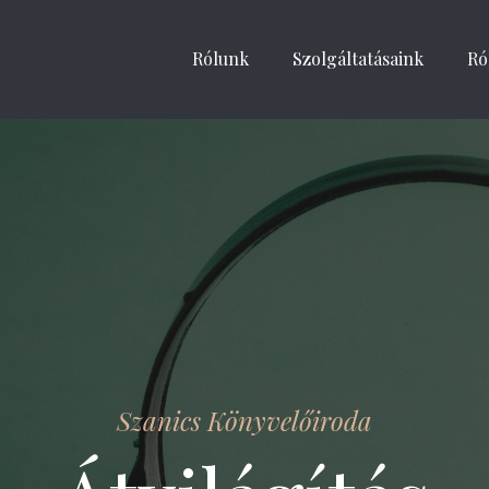
Rólunk
Szolgáltatásaink
Ró
Szanics Könyvelőiroda