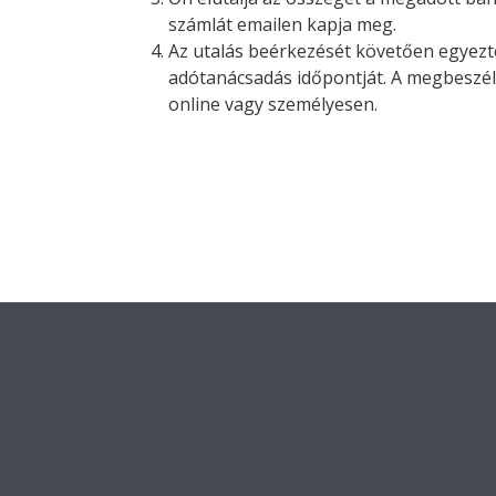
számlát emailen kapja meg.
Az utalás beérkezését követően egyezte
adótanácsadás időpontját. A megbeszél
online vagy személyesen.