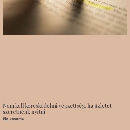
Nem kell kereskedelmi végzettség, ha üzletet
szeretnénk nyitni
Elolvasom»